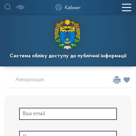
Кабінет
Система обліку доступу до публічної інформації
Авторизація