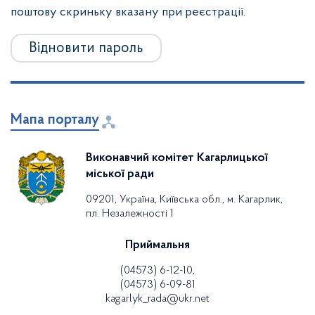
поштову скриньку вказану при реєстрації.
Відновити пароль
Мапа порталу
Виконавчий комітет Кагарлицької
міської ради
09201, Україна, Київська обл., м. Кагарлик,
пл. Незалежності 1
Приймальня
(04573) 6-12-10,
(04573) 6-09-81
kagarlyk_rada@ukr.net