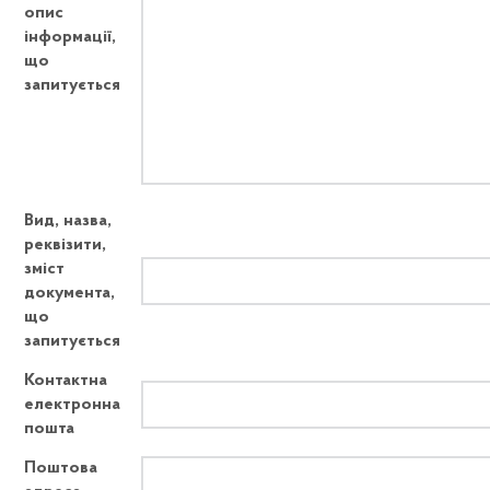
опис
інформації,
що
запитується
Вид, назва,
реквізити,
зміст
документа,
що
запитується
Контактна
електронна
пошта
Поштова