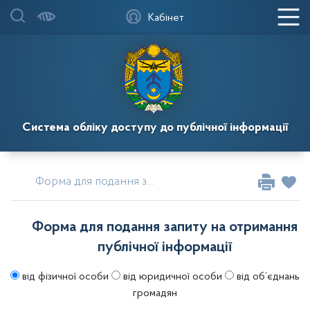
Кабінет
Система обліку доступу до публічної інформації
Форма для подання запиту на отримання публічної інформації
Форма для подання запиту на отримання
публічної інформації
від фізичної особи
від юридичної особи
від об’єднань
громадян