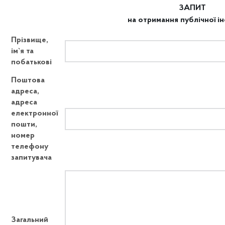
ЗАПИТ
на отримання публічної і
Прізвище,
ім`я та
побатькові
Поштова
адреса,
адреса
електронної
пошти,
номер
телефону
запитувача
Загальний