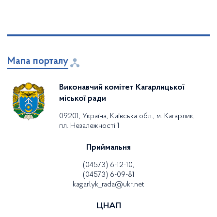
Мапа порталу
Виконавчий комітет Кагарлицької
міської ради
09201, Україна, Київська обл., м. Кагарлик,
пл. Незалежності 1
Приймальня
(04573) 6-12-10,
(04573) 6-09-81
kagarlyk_rada@ukr.net
ЦНАП