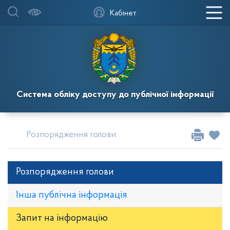
Кабінет
Система обліку доступу до публічної інформації
Розпорядження голови
Розпорядження голови
Інша публічна інформація
Запит на iнформацію