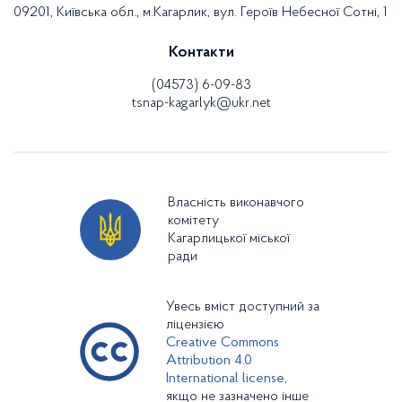
09201, Київська обл., м.Кагарлик, вул. Героїв Небесної Сотні, 1
Контакти
(04573) 6-09-83
tsnap-kagarlyk@ukr.net
Власність виконавчого
комітету
Кагарлицької міської
ради
Увесь вміст доступний за
ліцензією
Creative Commons
Attribution 4.0
International license,
якщо не зазначено інше