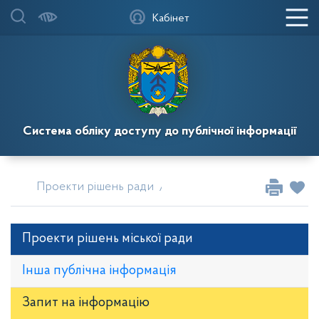
Кабінет
Система обліку доступу до публічної інформації
Проекти рішень ради
Проєкти рішень сесії міськ
Проекти рішень міської ради
Інша публічна інформація
Запит на iнформацію