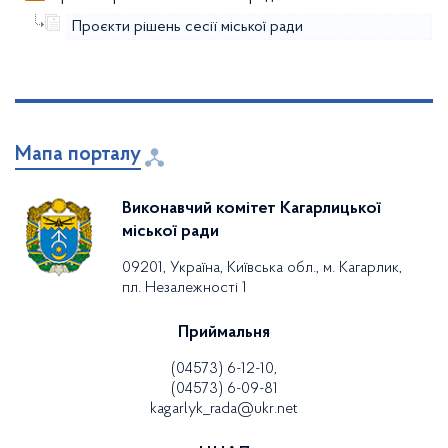
Проєкти рішень сесії міської ради
Мапа порталу
Виконавчий комітет Кагарлицької
міської ради
09201, Україна, Київська обл., м. Кагарлик,
пл. Незалежності 1
Приймальня
(04573) 6-12-10,
(04573) 6-09-81
kagarlyk_rada@ukr.net