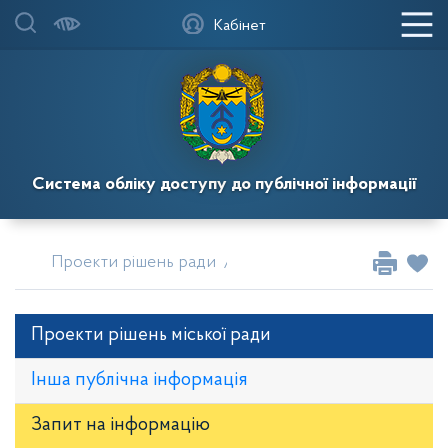
Кабінет
Система обліку доступу до публічної інформації
Проекти рішень ради
Проєкти рішень сесії міськ
Проекти рішень міської ради
Інша публічна інформація
Запит на iнформацію