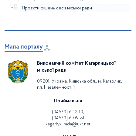
Проєкти рішень сесії міської ради
Мапа порталу
Виконавчий комітет Кагарлицької
міської ради
09201, Україна, Київська обл., м. Кагарлик,
пл. Незалежності 1
Приймальня
(04573) 6-12-10,
(04573) 6-09-81
kagarlyk_rada@ukr.net