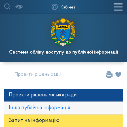
Кабінет
Система обліку доступу до публічної інформації
Проекти рішень ради
Проєкти рішень сесії міськ
Проекти рішень міської ради
Інша публічна інформація
Запит на iнформацію