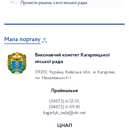
Проєкти рішень сесії міської ради
Мапа порталу
Виконавчий комітет Кагарлицької
міської ради
09201, Україна, Київська обл., м. Кагарлик,
пл. Незалежності 1
Приймальня
(04573) 6-12-10,
(04573) 6-09-81
kagarlyk_rada@ukr.net
ЦНАП