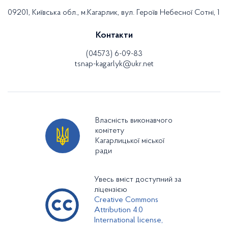
09201, Київська обл., м.Кагарлик, вул. Героїв Небесної Сотні, 1
Контакти
(04573) 6-09-83
tsnap-kagarlyk@ukr.net
Власність виконавчого
комітету
Кагарлицької міської
ради
Увесь вміст доступний за
ліцензією
Creative Commons
Attribution 4.0
International license,