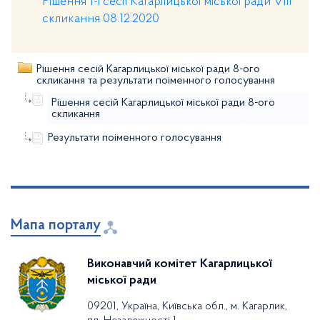
Рішення 1-ї сесії Кагарлицької міської ради VIII
скликання 08.12.2020
Рішення сесій Кагарлицької міської ради 8-ого
скликання та результати поіменного голосування
Рішення сесій Кагарлицької міської ради 8-ого
скликання
Результати поіменного голосування
Мапа порталу
Виконавчий комітет Кагарлицької
міської ради
09201, Україна, Київська обл., м. Кагарлик,