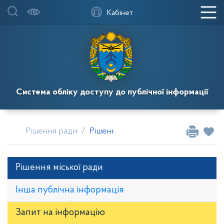
Кабінет
Система обліку доступу до публічної інформації
Рішення ради
Рішення сесій Кагарлицької місько
Рішення міської ради
Інша публічна інформація
Запит на iнформацію