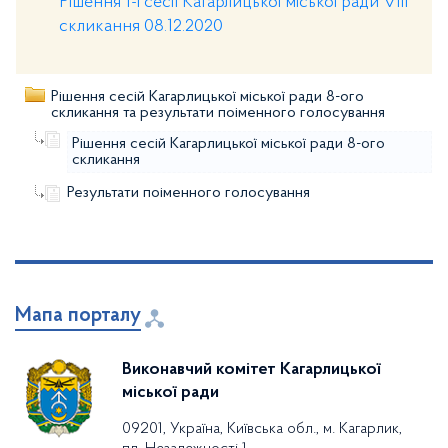
Рішення 1-ї сесії Кагарлицької міської ради VIII
скликання 08.12.2020
Рішення сесій Кагарлицької міської ради 8-ого
скликання та результати поіменного голосування
Рішення сесій Кагарлицької міської ради 8-ого
скликання
Результати поіменного голосування
Мапа порталу
Виконавчий комітет Кагарлицької
міської ради
09201, Україна, Київська обл., м. Кагарлик,