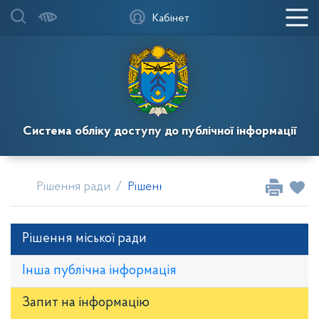
Кабінет
Система обліку доступу до публічної інформації
Рішення ради
Рішення сесій Кагарлицької місько
Рішення міської ради
Інша публічна інформація
Запит на iнформацію