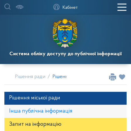
Кабінет
Система обліку доступу до публічної інформації
Рішення ради
Рішення сесій Кагарлицької місько
Рішення міської ради
Інша публічна інформація
Запит на iнформацію