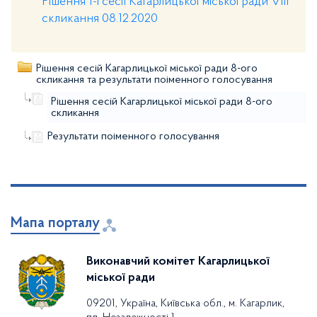
Рішення 1-ї сесії Кагарлицької міської ради VIII
скликання 08.12.2020
Рішення сесій Кагарлицької міської ради 8-ого
скликання та результати поіменного голосування
Рішення сесій Кагарлицької міської ради 8-ого
скликання
Результати поіменного голосування
Мапа порталу
Виконавчий комітет Кагарлицької
міської ради
09201, Україна, Київська обл., м. Кагарлик,