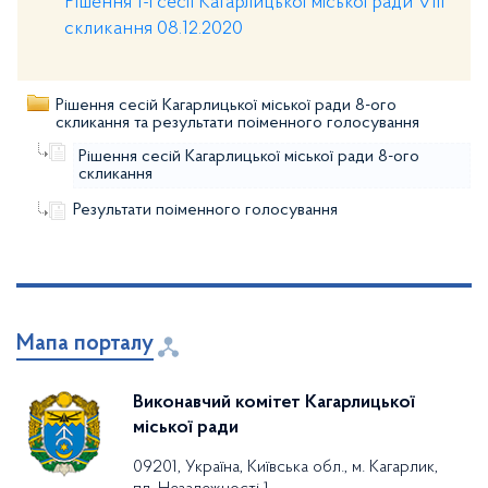
Рішення 1-ї сесії Кагарлицької міської ради VIII
скликання 08.12.2020
Рішення сесій Кагарлицької міської ради 8-ого
скликання та результати поіменного голосування
Рішення сесій Кагарлицької міської ради 8-ого
скликання
Результати поіменного голосування
Мапа порталу
Виконавчий комітет Кагарлицької
міської ради
09201, Україна, Київська обл., м. Кагарлик,