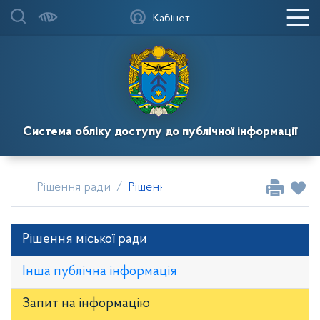
Кабінет
Система обліку доступу до публічної інформації
Рішення ради
Рішення сесій Кагарлицької місько
Рішення міської ради
Інша публічна інформація
Запит на iнформацію