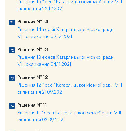
Рішення 15-ї сесії Кагарлицької міської ради VIII
скликання 23.12.2021
Рішення № 14
Рішення 14-ї сесії Кагарлицької міської ради
VIII скликання 02.12.2021
Рішення № 13
Рішення 13-ї сесії Кагарлицької міської ради
VIII скликання 04.11.2021
Рішення № 12
Рішення 12-ї сесії Кагарлицької міської ради VIII
скликання 21.09.2021
Рішення № 11
Рішення 11-ї сесії Кагарлицької міської ради VIII
скликання 03.09.2021